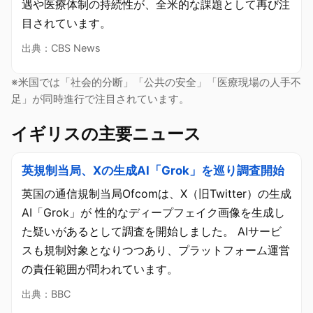
遇や医療体制の持続性が、全米的な課題として再び注
目されています。
出典：CBS News
※米国では「社会的分断」「公共の安全」「医療現場の人手不
足」が同時進行で注目されています。
イギリスの主要ニュース
英規制当局、Xの生成AI「Grok」を巡り調査開始
英国の通信規制当局Ofcomは、X（旧Twitter）の生成
AI「Grok」が 性的なディープフェイク画像を生成し
た疑いがあるとして調査を開始しました。 AIサービ
スも規制対象となりつつあり、プラットフォーム運営
の責任範囲が問われています。
出典：BBC