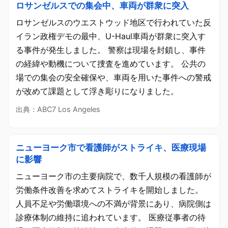
ロサンゼルスでの集会中、車両が群衆に突入
ロサンゼルスのウエストウッド地区で行われていた反
イラン政権デモの最中、U-Haul車両が群衆に突入す
る事件が発生しました。 警察は現場を封鎖し、事件
の経緯や動機について捜査を進めています。 公共の
場での集会の安全確保や、車両を用いた事件への警戒
が改めて課題として浮き彫りになりました。
出典：ABC7 Los Angeles
ニューヨーク市で看護師がストライキ、医療現場
に影響
ニューヨーク市の主要病院で、数千人規模の看護師が
労働条件改善を求めてストライキを開始しました。
人員不足や労働環境への不満が背景にあり、病院側は
診療体制の維持に追われています。 医療従事者の待