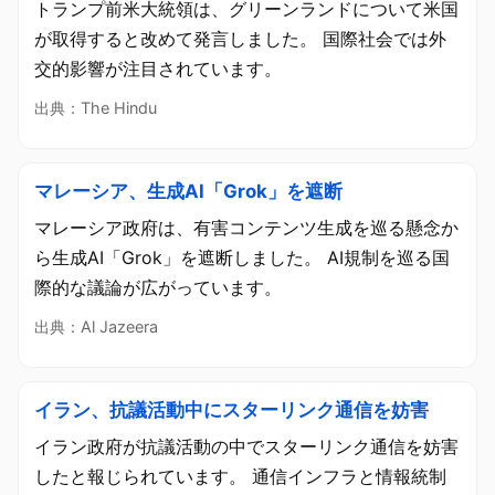
トランプ前米大統領は、グリーンランドについて米国
が取得すると改めて発言しました。 国際社会では外
交的影響が注目されています。
出典：The Hindu
マレーシア、生成AI「Grok」を遮断
マレーシア政府は、有害コンテンツ生成を巡る懸念か
ら生成AI「Grok」を遮断しました。 AI規制を巡る国
際的な議論が広がっています。
出典：Al Jazeera
イラン、抗議活動中にスターリンク通信を妨害
イラン政府が抗議活動の中でスターリンク通信を妨害
したと報じられています。 通信インフラと情報統制