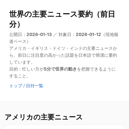
世界の主要ニュース要約（前日
分）
公開日：
2026-01-13
／ 対象日：
2026-01-12
（現地報
道ベース）
アメリカ・イギリス・ドイツ・インドの主要ニュースか
ら、前日に注目度の高かった話題を日本語で簡潔に要約
しています。
目的：忙しい方が
5分で世界の動き
を把握できるように
すること。
トップ
/
日付一覧
アメリカの主要ニュース