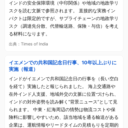
インドの安全保障環境（中印関係）や地域の地政学リ
スクを読む文脈で参照されます。 直接的な実務イン
パクトは限定的ですが、サプライチェーンの地政学リ
スク（調達先分散、代替輸送路、保険・与信）を考え
る材料になります。
出典：Times of India
イエメンでの共和国記念日行事、10年以上ぶりに
実施（報道）
インドがイエメンで共和国記念日の行事を（長い空白
を経て）実施したと報じられました。 海上交通路や
在外インド人支援、地域外交の文脈に位置づけられ、
インドの対外姿勢を読み解く“背景ニュース”として見
られます。 中東・紅海周辺の情勢は物流コストや保
険料に影響しやすいため、該当地域を通る輸送がある
企業は、運航情報やリードタイムの見積もりを定期的