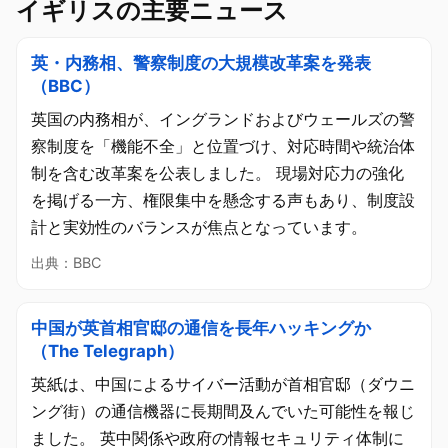
イギリスの主要ニュース
英・内務相、警察制度の大規模改革案を発表
（BBC）
英国の内務相が、イングランドおよびウェールズの警
察制度を「機能不全」と位置づけ、対応時間や統治体
制を含む改革案を公表しました。 現場対応力の強化
を掲げる一方、権限集中を懸念する声もあり、制度設
計と実効性のバランスが焦点となっています。
出典：BBC
中国が英首相官邸の通信を長年ハッキングか
（The Telegraph）
英紙は、中国によるサイバー活動が首相官邸（ダウニ
ング街）の通信機器に長期間及んでいた可能性を報じ
ました。 英中関係や政府の情報セキュリティ体制に