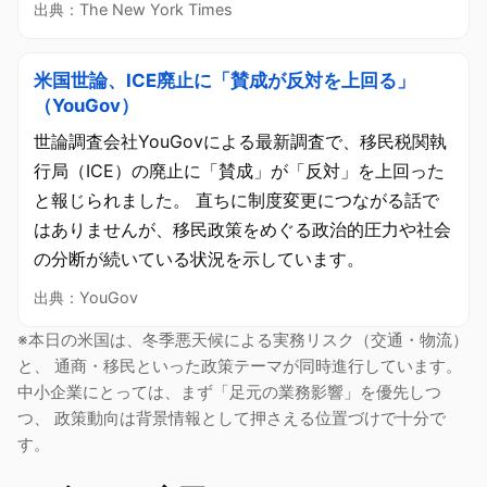
出典：The New York Times
米国世論、ICE廃止に「賛成が反対を上回る」
（YouGov）
世論調査会社YouGovによる最新調査で、移民税関執
行局（ICE）の廃止に「賛成」が「反対」を上回った
と報じられました。 直ちに制度変更につながる話で
はありませんが、移民政策をめぐる政治的圧力や社会
の分断が続いている状況を示しています。
出典：YouGov
※本日の米国は、冬季悪天候による実務リスク（交通・物流）
と、 通商・移民といった政策テーマが同時進行しています。
中小企業にとっては、まず「足元の業務影響」を優先しつ
つ、 政策動向は背景情報として押さえる位置づけで十分で
す。