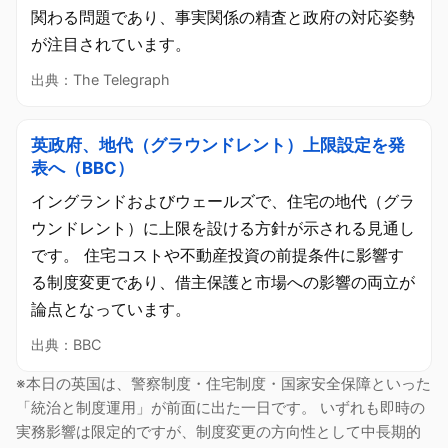
関わる問題であり、事実関係の精査と政府の対応姿勢
が注目されています。
出典：The Telegraph
英政府、地代（グラウンドレント）上限設定を発
表へ（BBC）
イングランドおよびウェールズで、住宅の地代（グラ
ウンドレント）に上限を設ける方針が示される見通し
です。 住宅コストや不動産投資の前提条件に影響す
る制度変更であり、借主保護と市場への影響の両立が
論点となっています。
出典：BBC
※本日の英国は、警察制度・住宅制度・国家安全保障といった
「統治と制度運用」が前面に出た一日です。 いずれも即時の
実務影響は限定的ですが、制度変更の方向性として中長期的