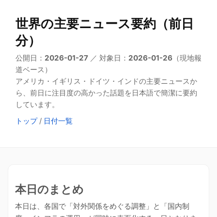
世界の主要ニュース要約（前日
分）
公開日：
2026-01-27
／ 対象日：
2026-01-26
（現地報
道ベース）
アメリカ・イギリス・ドイツ・インドの主要ニュースか
ら、前日に注目度の高かった話題を日本語で簡潔に要約
しています。
トップ
/
日付一覧
本日のまとめ
本日は、各国で「対外関係をめぐる調整」と「国内制