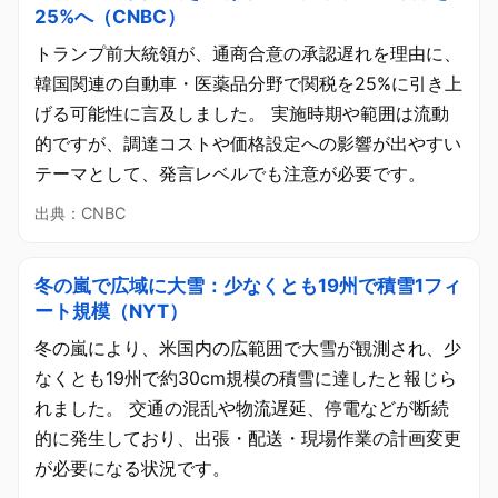
25%へ（CNBC）
トランプ前大統領が、通商合意の承認遅れを理由に、
韓国関連の自動車・医薬品分野で関税を25%に引き上
げる可能性に言及しました。 実施時期や範囲は流動
的ですが、調達コストや価格設定への影響が出やすい
テーマとして、発言レベルでも注意が必要です。
出典：CNBC
冬の嵐で広域に大雪：少なくとも19州で積雪1フィ
ート規模（NYT）
冬の嵐により、米国内の広範囲で大雪が観測され、少
なくとも19州で約30cm規模の積雪に達したと報じら
れました。 交通の混乱や物流遅延、停電などが断続
的に発生しており、出張・配送・現場作業の計画変更
が必要になる状況です。